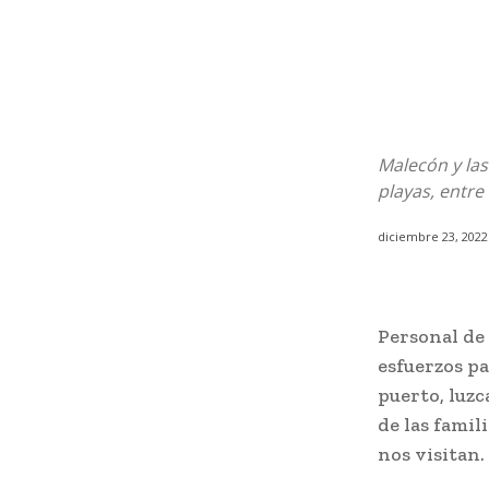
Malecón y las
playas, entre
diciembre 23, 2022
Personal de 
esfuerzos pa
puerto, luzc
de las famil
nos visitan.