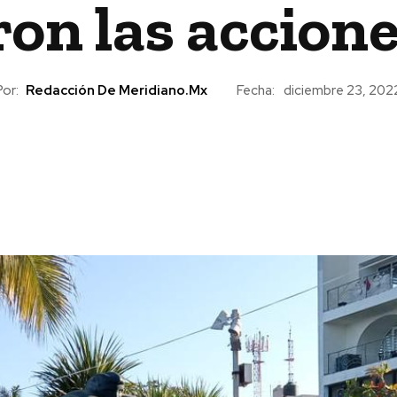
ron las accion
Por:
Redacción De Meridiano.mx
Fecha:
diciembre 23, 202