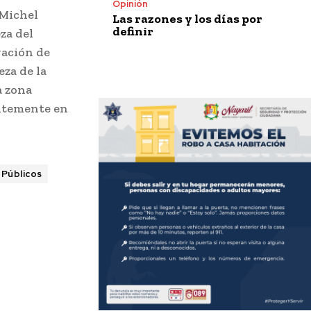
Opinión
 Michel
Las razones y los días por
definir
za del
vación de
eza de la
a zona
entemente en
 Públicos