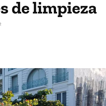
es de limpieza
2