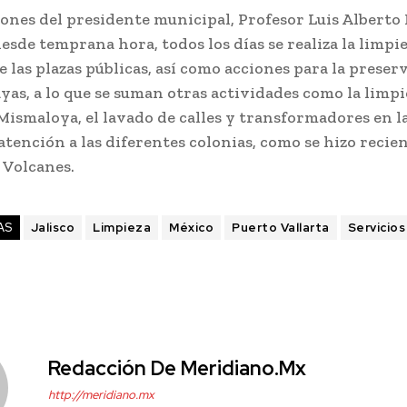
iones del presidente municipal, Profesor Luis Alberto
esde temprana hora, todos los días se realiza la limpie
 las plazas públicas, así como acciones para la preser
yas, a lo que se suman otras actividades como la limpi
Mismaloya, el lavado de calles y transformadores en l
 atención a las diferentes colonias, como se hizo reci
 Volcanes.
AS
Jalisco
Limpieza
México
Puerto Vallarta
Servicios
Redacción De Meridiano.mx
http://meridiano.mx