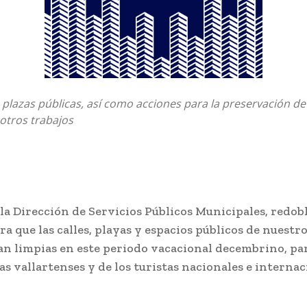
 plazas públicas, así como acciones para la preservación d
 otros trabajos
la Dirección de Servicios Públicos Municipales, redob
ra que las calles, playas y espacios públicos de nuestr
an limpias en este periodo vacacional decembrino, pa
ias vallartenses y de los turistas nacionales e interna