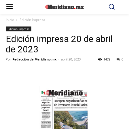
Inicio
Edición Impresa
Edición Impresa
Edición impresa 20 de abril
de 2023
Por
Redacción de Meridiano.mx
-
abril 20, 2023
1472
0