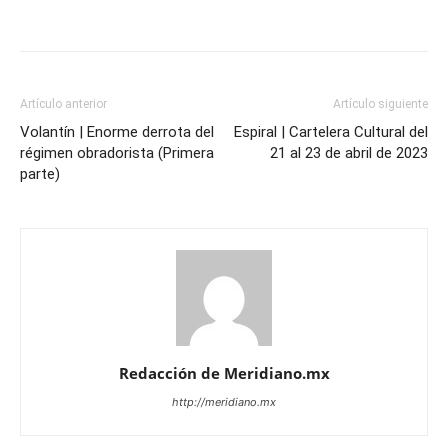
Artículo anterior
Artículo siguiente
Volantín | Enorme derrota del
Espiral | Cartelera Cultural del
régimen obradorista (Primera
21 al 23 de abril de 2023
parte)
Redacción de Meridiano.mx
http://meridiano.mx