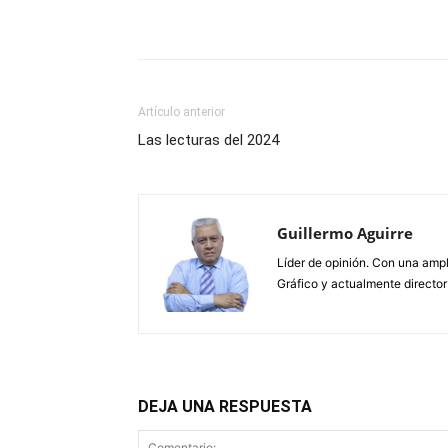
Artículo anterior
Las lecturas del 2024
Guillermo Aguirre
Líder de opinión. Con una ampl
Gráfico y actualmente director
DEJA UNA RESPUESTA