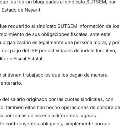
s que les fueron bloqueadas al sindicato SUTSEM, por
l Estado de Nayarit
e fue requerido al sindicato SUTSEM información de los
umplimiento de sus obligaciones fiscales, ante este
 organización es legalmente una persona moral, y por
 del pago del ISR por actividades de índole lucrativo,
toria Fiscal Estatal.
 si tienen trabajadores que les pagan de manera
 enterarlo.
el salario originado por las cuotas sindicales, con
ato, también ellos han hecho operaciones de compra de
s por temas de acceso a diferentes lugares
nte contribuyentes obligados, simplemente porque