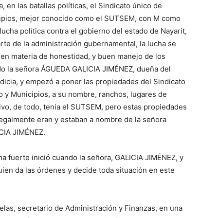
 en las batallas políticas, el Sindicato único de
icipios, mejor conocido como el SUTSEM, con M como
ucha política contra el gobierno del estado de Nayarit,
arte de la administración gubernamental, la lucha se
l en materia de honestidad, y buen manejo de los
do la señora ÁGUEDA GALICIA JIMÉNEZ, dueña del
codicia, y empezó a poner las propiedades del Sindicato
o y Municipios, a su nombre, ranchos, lugares de
tivo, de todo, tenía el SUTSEM, pero estas propiedades
legalmente eran y estaban a nombre de la señora
ICIA JIMÉNEZ.
ma fuerte inició cuando la señora, GALICIA JIMÉNEZ, y
ien da las órdenes y decide toda situación en este
uelas, secretario de Administración y Finanzas, en una