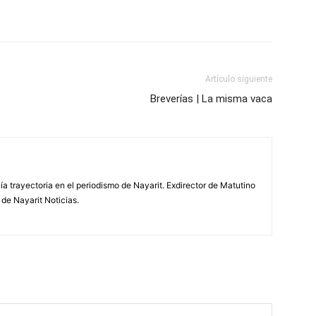
Artículo siguiente
Breverías | La misma vaca
ía trayectoria en el periodismo de Nayarit. Exdirector de Matutino
 de Nayarit Noticias.