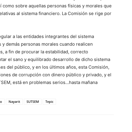
sí como sobre aquellas personas físicas y morales que
elativas al sistema financiero. La Comisión se rige por
egular a las entidades integrantes del sistema
cas y demás personas morales cuando realicen
s, a fin de procurar la estabilidad, correcto
ar el sano y equilibrado desarrollo de dicho sistema
es del público, y en los últimos años, esta Comisión,
iones de corrupción con dinero público y privado, y el
UTSEM, está en problemas serios…hasta mañana
co
Nayarit
SUTSEM
Tepic