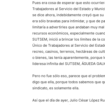
Pues era cosa de esperar que esto ocurriera,
Trabajadores al Servicio del Estado y Mun
se dice ahora, indebidamente creyó que su l
era sólo bravatas para intimidar, y que de p
limitaría a advertirles que andaban muy ma
recursos económicos, especialmente cuan
SUTSEM, inició a brincar los límites de la 
Único de Trabajadores al Servicio del Estad
recreo, casinos, terrenos, hectáreas de cul
o bienes, las tenía aparentemente, porque 
lideresa infinita del SUTSEM, ÁGUEDA GAL
Pero no fue sólo eso, parece que el proble
digo que ella, porque todos sabemos que qu
sindicato, es solamente ella.
Así que el día de ayer, Julio César López R