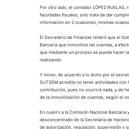
Por otro lado, el contador LÓPEZ RUELAS, r
facultades fiscales, solo trata de dar cumpl
información en 2 ocasiones, mismas ocasio
El Secretario de Finanzas reiteró que el Gob
Bancaria que inmovilice las cuentas, a efec
que mediante un proceso se pueda hacer la
realizando.
Y miren, de acuerdo a lo dicho por el secreta
SUTSEM acredita no tener actividades con l
contribución, pues no ocurrirá nada, y de he
de la inmovilización de cuentas, según e
En cuanro a la Comisión Nacional Bancaria 
desconcentrado de la Secretaría de Haciend
de autorización, regulación, supervisión y 