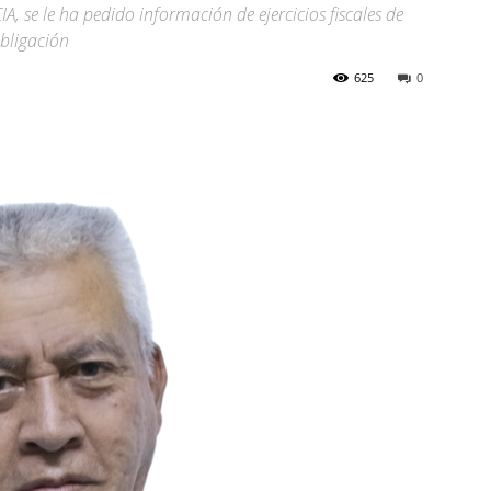
, se le ha pedido información de ejercicios fiscales de
obligación
625
0