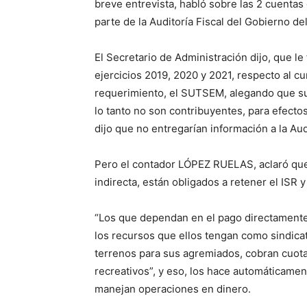
breve entrevista, habló sobre las 2 cuenta
parte de la Auditoría Fiscal del Gobierno de
El Secretario de Administración dijo, que l
ejercicios 2019, 2020 y 2021, respecto al c
requerimiento, el SUTSEM, alegando que su
lo tanto no son contribuyentes, para efectos
dijo que no entregarían información a la Audi
Pero el contador LÓPEZ RUELAS, aclaró que
indirecta, están obligados a retener el ISR y
“Los que dependan en el pago directamente d
los recursos que ellos tengan como sindic
terrenos para sus agremiados, cobran cuota
recreativos”, y eso, los hace automáticame
manejan operaciones en dinero.