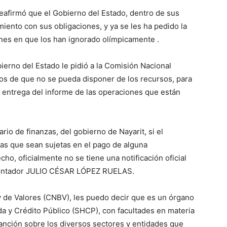
eafirmó que el Gobierno del Estado, dentro de sus
imiento con sus obligaciones, y ya se les ha pedido la
nes en que los han ignorado olímpicamente .
ierno del Estado le pidió a la Comisión Nacional
tos de que no se pueda disponer de los recursos, para
 entrega del informe de las operaciones que están
rio de finanzas, del gobierno de Nayarit, si el
as que sean sujetas en el pago de alguna
cho, oficialmente no se tiene una notificación oficial
l contador JULIO CÉSAR LÓPEZ RUELAS.
y de Valores (CNBV), les puedo decir que es un órgano
a y Crédito Público (SHCP), con facultades en materia
sanción sobre los diversos sectores y entidades que