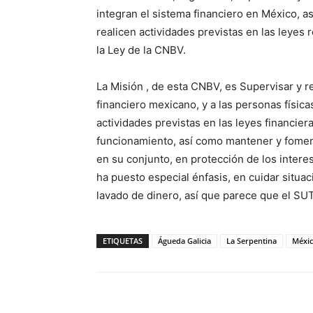
integran el sistema financiero en México, a
realicen actividades previstas en las leyes r
la Ley de la CNBV.
La Misión , de esta CNBV, es Supervisar y r
financiero mexicano, y a las personas físi
actividades previstas en las leyes financiera
funcionamiento, así como mantener y foment
en su conjunto, en protección de los interes
ha puesto especial énfasis, en cuidar situac
lavado de dinero, así que parece que el S
ETIQUETAS
Águeda Galicia
La Serpentina
Méxi