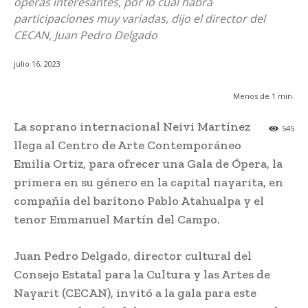
óperas interesantes, por lo cual habrá
participaciones muy variadas, dijo el director del
CECAN, Juan Pedro Delgado
julio 16, 2023
Menos de 1
min.
La soprano internacional Neivi Martínez
545
llega al Centro de Arte Contemporáneo
Emilia Ortiz, para ofrecer una Gala de Ópera, la
primera en su género en la capital nayarita, en
compañía del barítono Pablo Atahualpa y el
tenor Emmanuel Martín del Campo.
Juan Pedro Delgado, director cultural del
Consejo Estatal para la Cultura y las Artes de
Nayarit (CECAN), invitó a la gala para este