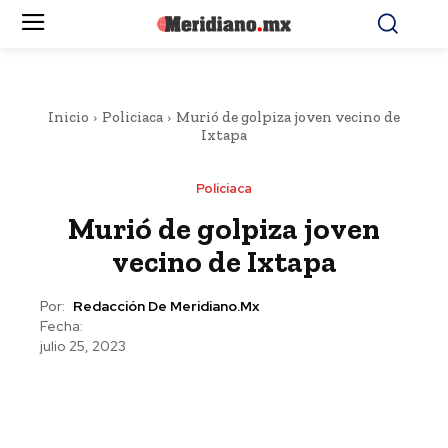
Inicio
Policiaca
Murió de golpiza joven vecino de
Ixtapa
Policiaca
Murió de golpiza joven
vecino de Ixtapa
Por:
Redacción De Meridiano.mx
Fecha:
julio 25, 2023