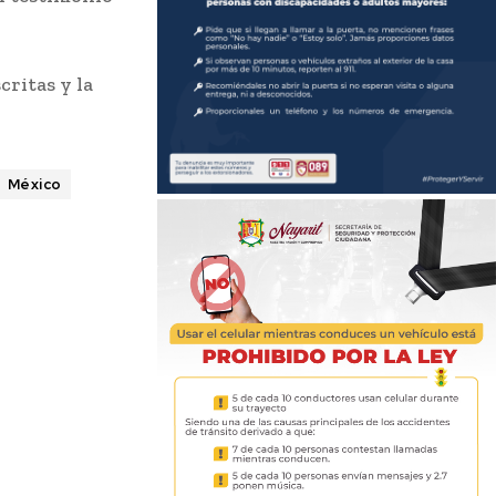
critas y la
.
México