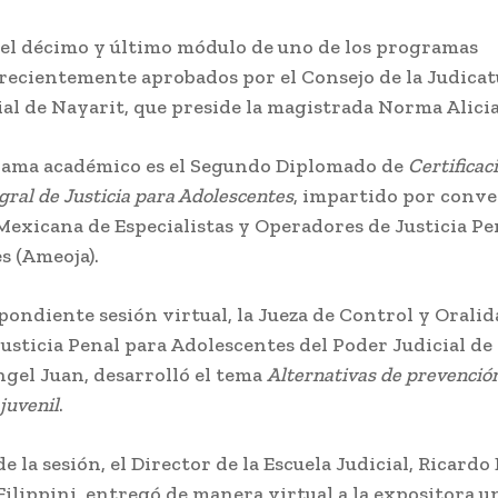
 el décimo y último módulo de uno de los programas
recientemente aprobados por el Consejo de la Judicat
al de Nayarit, que preside la magistrada Norma Alici
ama académico es el Segundo Diplomado de
Certificac
gral de Justicia para Adolescentes
, impartido por conve
Mexicana de Especialistas y Operadores de Justicia Pe
s (Ameoja).
pondiente sesión virtual, la Jueza de Control y Oralid
usticia Penal para Adolescentes del Poder Judicial de
ngel Juan, desarrolló el tema
Alternativas de prevención
juvenil
.
e la sesión, el Director de la Escuela Judicial, Ricard
ilippini, entregó de manera virtual a la expositora u