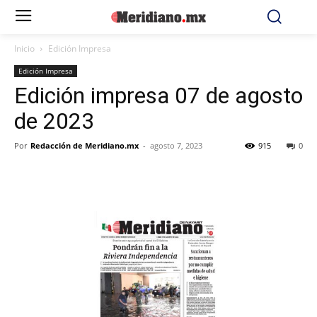
Inicio
Edición Impresa
Edición Impresa
Edición impresa 07 de agosto
de 2023
Por
Redacción de Meridiano.mx
-
agosto 7, 2023
915
0