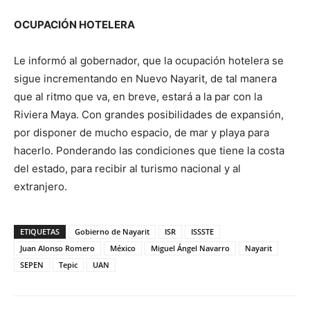
OCUPACIÓN HOTELERA
Le informó al gobernador, que la ocupación hotelera se
sigue incrementando en Nuevo Nayarit, de tal manera
que al ritmo que va, en breve, estará a la par con la
Riviera Maya. Con grandes posibilidades de expansión,
por disponer de mucho espacio, de mar y playa para
hacerlo. Ponderando las condiciones que tiene la costa
del estado, para recibir al turismo nacional y al
extranjero.
ETIQUETAS
Gobierno de Nayarit
ISR
ISSSTE
Juan Alonso Romero
México
Miguel Ángel Navarro
Nayarit
SEPEN
Tepic
UAN