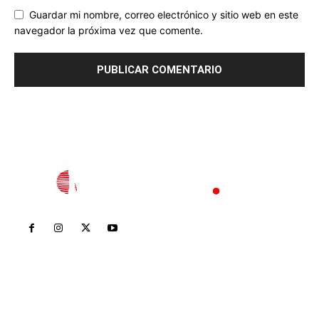
Guardar mi nombre, correo electrónico y sitio web en este
navegador la próxima vez que comente.
Inicio
Nayarit
Nacional
Policiaca
Opinión
Deportes
Edición Impresa
Sociales
Meridiano Vallarta