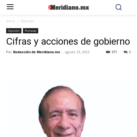
Inicio
Opinión
Opinión
Portada
Cifras y acciones de gobierno
Por
Redacción de Meridiano.mx
-
agosto 23, 2023
571
0