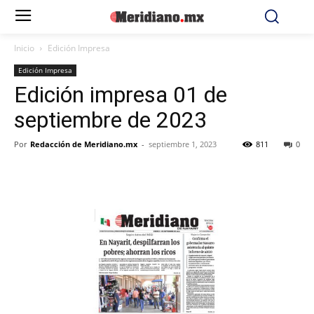
Inicio
Edición Impresa
Edición Impresa
Edición impresa 01 de
septiembre de 2023
Por
Redacción de Meridiano.mx
-
septiembre 1, 2023
811
0