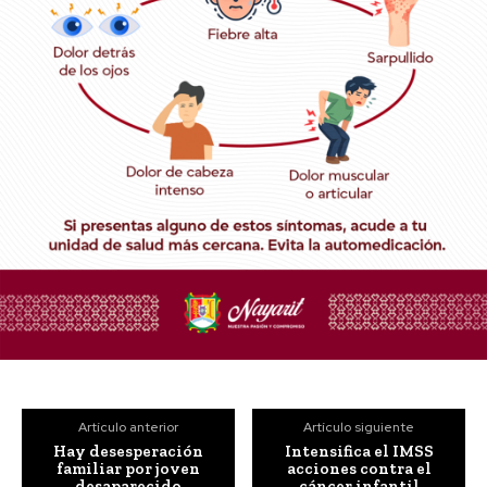
Artículo anterior
Artículo siguiente
Hay desesperación
Intensifica el IMSS
familiar por joven
acciones contra el
desaparecido
cáncer infantil