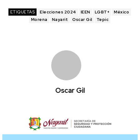
ETIQUETAS
Elecciones 2024
IEEN
LGBT+
México
Morena
Nayarit
Oscar Gil
Tepic
Oscar Gil