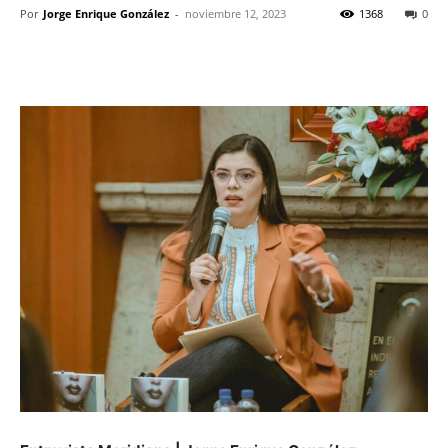
Por
Jorge Enrique González
-
noviembre 12, 2023
1368
0