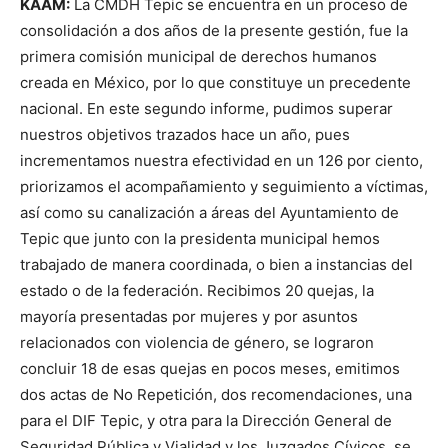
KAAM:
La CMDH Tepic se encuentra en un proceso de
consolidación a dos años de la presente gestión, fue la
primera comisión municipal de derechos humanos
creada en México, por lo que constituye un precedente
nacional. En este segundo informe, pudimos superar
nuestros objetivos trazados hace un año, pues
incrementamos nuestra efectividad en un 126 por ciento,
priorizamos el acompañamiento y seguimiento a víctimas,
así como su canalización a áreas del Ayuntamiento de
Tepic que junto con la presidenta municipal hemos
trabajado de manera coordinada, o bien a instancias del
estado o de la federación. Recibimos 20 quejas, la
mayoría presentadas por mujeres y por asuntos
relacionados con violencia de género, se lograron
concluir 18 de esas quejas en pocos meses, emitimos
dos actas de No Repetición, dos recomendaciones, una
para el DIF Tepic, y otra para la Dirección General de
Seguridad Pública y Vialidad y los Juzgados Cívicos, se