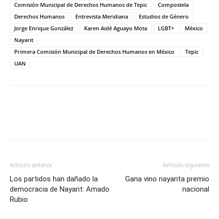
Comisión Municipal de Derechos Humanos de Tepic
Compostela
Derechos Humanos
Entrevista Meridiana
Estudios de Género
Jorge Enrique González
Karen Aidé Aguayo Mota
LGBT+
México
Nayarit
Primera Comisión Municipal de Derechos Humanos en México
Tepic
UAN
Artículo anterior
Artículo siguiente
Los partidos han dañado la
Gana vino nayarita premio
democracia de Nayarit: Amado
nacional
Rubio