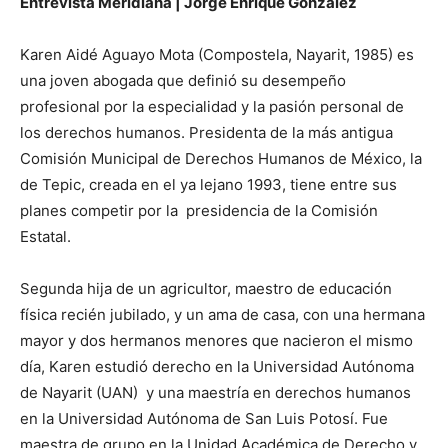
Entrevista Meridiana | Jorge Enrique González
Karen Aidé Aguayo Mota (Compostela, Nayarit, 1985) es
una joven abogada que definió su desempeño
profesional por la especialidad y la pasión personal de
los derechos humanos. Presidenta de la más antigua
Comisión Municipal de Derechos Humanos de México, la
de Tepic, creada en el ya lejano 1993, tiene entre sus
planes competir por la presidencia de la Comisión
Estatal.
Segunda hija de un agricultor, maestro de educación
física recién jubilado, y un ama de casa, con una hermana
mayor y dos hermanos menores que nacieron el mismo
día, Karen estudió derecho en la Universidad Autónoma
de Nayarit (UAN) y una maestría en derechos humanos
en la Universidad Autónoma de San Luis Potosí. Fue
maestra de grupo en la Unidad Académica de Derecho y