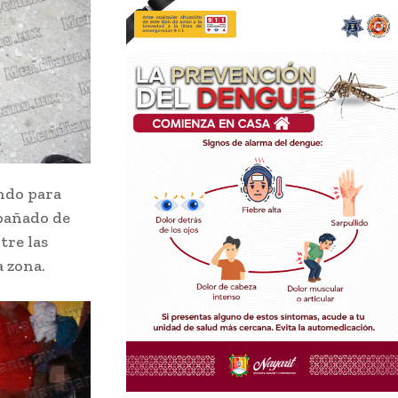
ando para
 bañado de
tre las
a zona.