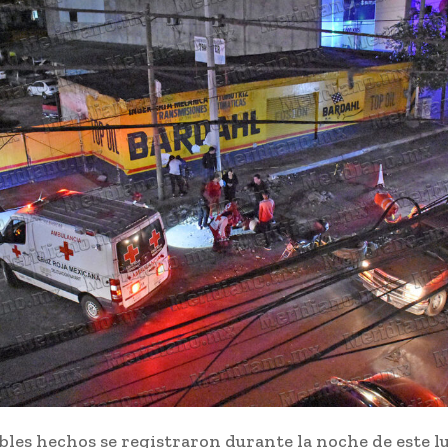
bles hechos se registraron durante la noche de este l