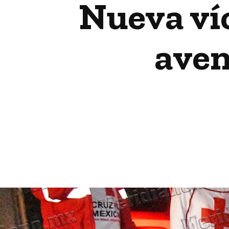
Nueva víc
aven