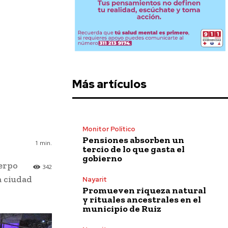
Más artículos
Monitor Político
Pensiones absorben un
1
min.
tercio de lo que gasta el
gobierno
uerpo
342
a ciudad
Nayarit
Promueven riqueza natural
y rituales ancestrales en el
municipio de Ruiz