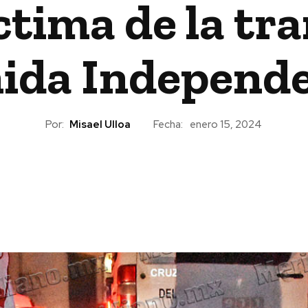
tima de la tr
ida Independ
Por:
Misael Ulloa
Fecha:
enero 15, 2024