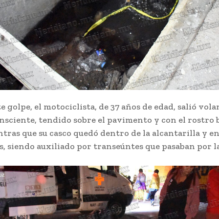
te golpe, el motociclista, de 37 años de edad, salió vol
nsciente, tendido sobre el pavimento y con el rostro
tras que su casco quedó dentro de la alcantarilla y en
, siendo auxiliado por transeúntes que pasaban por l