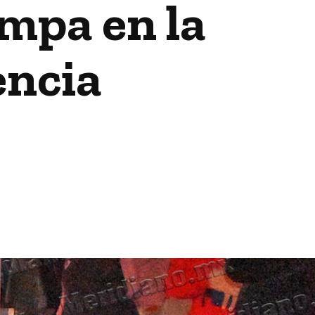
ampa en la
encia