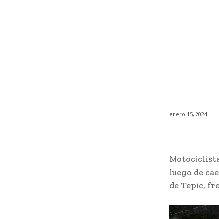
enero 15, 2024
Motociclista
luego de cae
de Tepic, fr