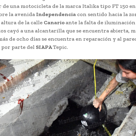
 de una motocicleta de la marca Italika tipo FT 150 en
bre la avenida
Independencia
con sentido hacia la zo
a altura de la calle
Canario
ante la falta de iluminación
os cayó a una alcantarilla que se encuentra abierta, 
más de ocho días se encuentra en reparación y al pare
por parte del
SIAPA
Tepic.