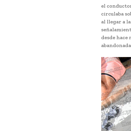
el conductor
circulaba so
al llegar a l
señalamient
desde hace 
abandonada 