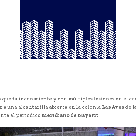
 queda inconsciente y con múltiples lesiones en el c
r a una alcantarilla abierta en la colonia
Las Aves
de l
ente al periódico
Meridiano de Nayarit
.