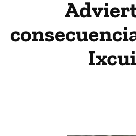
Adviert
consecuencia
Ixcu