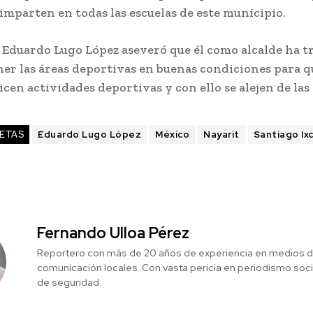
imparten en todas las escuelas de este municipio.
 Eduardo Lugo López aseveró que él como alcalde ha t
er las áreas deportivas en buenas condiciones para q
icen actividades deportivas y con ello se alejen de las
ETAS
Eduardo Lugo López
México
Nayarit
Santiago Ixc
Fernando Ulloa Pérez
Reportero con más de 20 años de experiencia en medios 
comunicación locales. Con vasta pericia en periodismo social
de seguridad.