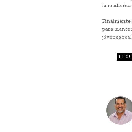
la medicina 
Finalmente,
para manten
jóvenes real
ETIQU