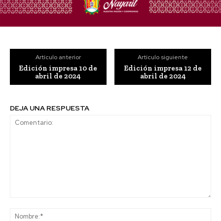
Artículo anterior
Artículo siguiente
Edición impresa 10 de
Edición impresa 12 de
abril de 2024
abril de 2024
DEJA UNA RESPUESTA
Comentario:
No