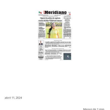
abril 11, 2024
Menos de 1
min.