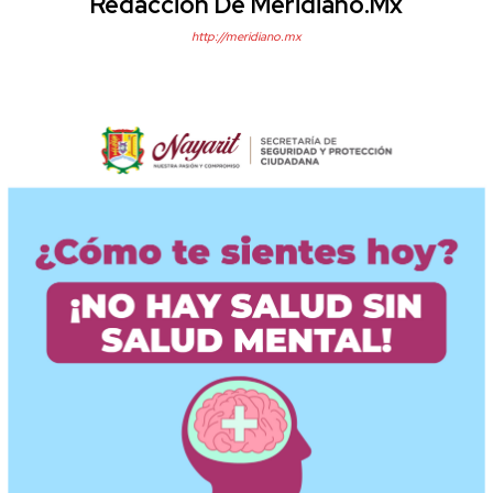
Redacción De Meridiano.mx
http://meridiano.mx