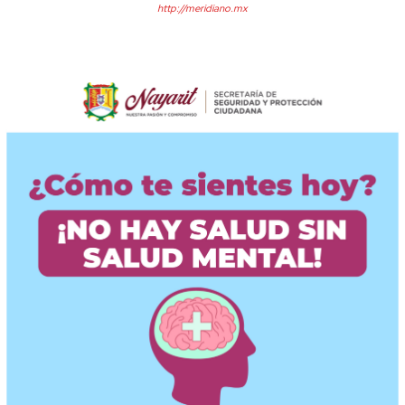
http://meridiano.mx