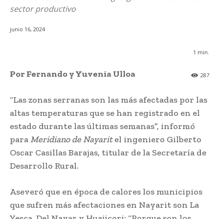
sector productivo
junio 16, 2024
1
min.
Por Fernando y Yuvenia Ulloa
287
“Las zonas serranas son las más afectadas por las
altas temperaturas que se han registrado en el
estado durante las últimas semanas”, informó
para
Meridiano de Nayarit
el ingeniero Gilberto
Oscar Casillas Barajas, titular de la Secretaría de
Desarrollo Rural.
Aseveró que en época de calores los municipios
que sufren más afectaciones en Nayarit son La
Yesca, Del Nayar y Huajicori: “Porque son los