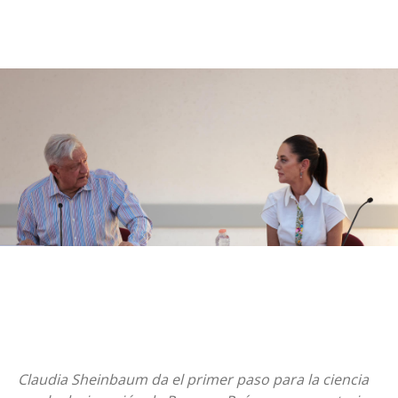
Claudia Sheinbaum da el primer paso para la ciencia