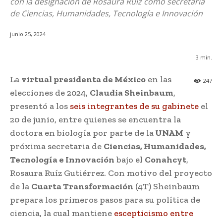
con la designación de Rosaura Ruíz como secretaria
de Ciencias, Humanidades, Tecnología e Innovación
junio 25, 2024
3
min.
La
virtual presidenta de México
en las
247
elecciones de 2024,
Claudia Sheinbaum
,
presentó a los
seis integrantes de su gabinete
el
20 de junio, entre quienes se encuentra la
doctora en biología por parte de la
UNAM
y
próxima secretaria de
Ciencias, Humanidades,
Tecnología e Innovación
bajo el
Conahcyt
,
Rosaura Ruíz Gutiérrez. Con motivo del proyecto
de la
Cuarta Transformación
(4T) Sheinbaum
prepara los primeros pasos para su política de
ciencia, la cual mantiene
escepticismo entre