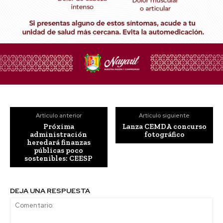
Artículo anterior
Artículo siguiente
Próxima
Lanza CEMDA concurso
administración
fotográfico
heredará finanzas
públicas poco
sostenibles: CEESP
DEJA UNA RESPUESTA