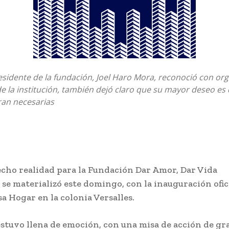
sidente de la fundación, Joel Haro Mora, reconoció con orgu
e la institución, también dejó claro que su mayor deseo es 
ran necesarias
cho realidad para la Fundación Dar Amor, Dar Vida
e materializó este domingo, con la inauguración ofic
a Hogar en la colonia Versalles.
stuvo llena de emoción, con una misa de acción de gra