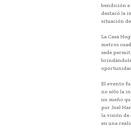
bendición a 
destacó la i
situación de
La Casa Hoga
metros cuad
sede permit
brindándole
oportunidad
El evento fu
no sólo la i
un sueño que
por Joel Har
la visión de
en una reali