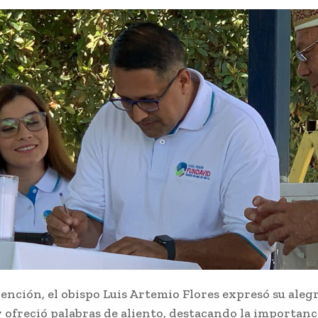
ención, el obispo Luis Artemio Flores expresó su alegr
 ofreció palabras de aliento, destacando la importanc