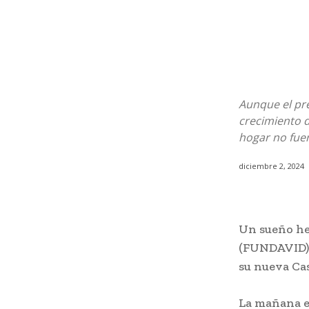
Aunque el pre
crecimiento d
hogar no fue
diciembre 2, 2024
Un sueño he
(FUNDAVID) s
su nueva Cas
La mañana e