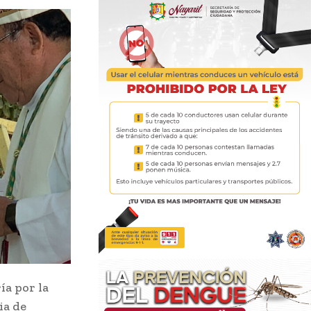
ía por la
ia de