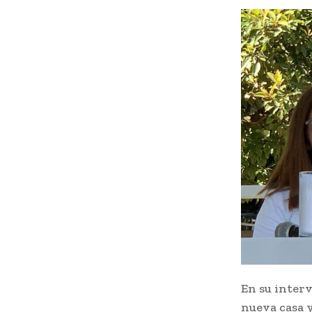
En su interv
nueva casa y