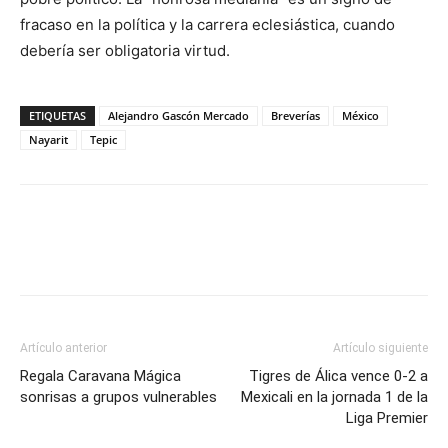
fracaso en la política y la carrera eclesiástica, cuando
debería ser obligatoria virtud.
ETIQUETAS
Alejandro Gascón Mercado
Breverías
México
Nayarit
Tepic
Artículo anterior
Artículo siguiente
Regala Caravana Mágica
Tigres de Álica vence 0-2 a
sonrisas a grupos vulnerables
Mexicali en la jornada 1 de la
Liga Premier