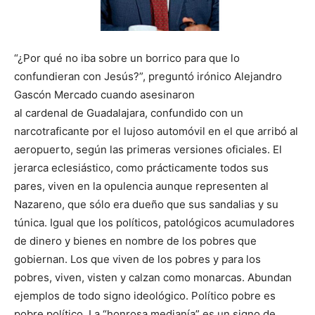
“¿Por qué no iba sobre un borrico para que lo
confundieran con Jesús?”, preguntó irónico Alejandro
Gascón Mercado cuando asesinaron
al cardenal de Guadalajara, confundido con un
narcotraficante por el lujoso automóvil en el que arribó al
aeropuerto, según las primeras versiones oficiales. El
jerarca eclesiástico, como prácticamente todos sus
pares, viven en la opulencia aunque representen al
Nazareno, que sólo era dueño que sus sandalias y su
túnica. Igual que los políticos, patológicos acumuladores
de dinero y bienes en nombre de los pobres que
gobiernan. Los que viven de los pobres y para los
pobres, viven, visten y calzan como monarcas. Abundan
ejemplos de todo signo ideológico. Político pobre es
pobre político. La “honrosa medianía” es un signo de