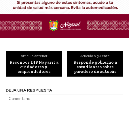
Artículo anterior
Artículo siguiente
Reconoce DIF Nayarit a
Responde gobierno a
cuidadores y
estudiantes sobre
emprendedores
paradero de autobús
DEJA UNA RESPUESTA