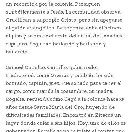
un recorrido por la colonia. Persiguen
simbólicamente a Jesús. La comunidad observa.
Crucifican a su propio Cristo, pero sin apegarse
al guión evangélico. De repente, echa el brinco
al piso y se omite el resto del ritual de llevada al
sepulcro. Seguirán bailando y bailando y
bailando.
Samuel Conchas Carrillo, gobernador
tradicional, tiene 26 años y también ha sido
borrado, capitán, juez. Fue soñado para tener el
cargo, como manda la costumbre. Su madre,
Rogelia, recuerda cómo llegó a la colonia hace 35
años desde Santa María del Oro, huyendo de
dificultades familiares. Encontró en Zitacua un
lugar donde criar a sus hijos. Hoy, uno de ellos es
gobernador. Rogelia se pone triste al contar que