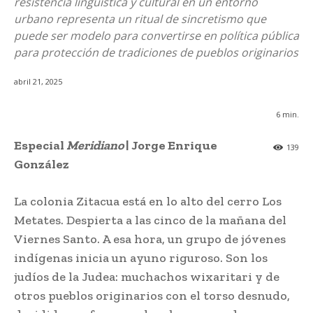
resistencia lingüística y cultural en un entorno
urbano representa un ritual de sincretismo que
puede ser modelo para convertirse en política pública
para protección de tradiciones de pueblos originarios
abril 21, 2025
6
min.
Especial
Meridiano
| Jorge Enrique
139
González
La colonia Zitacua está en lo alto del cerro Los
Metates. Despierta a las cinco de la mañana del
Viernes Santo. A esa hora, un grupo de jóvenes
indígenas inicia un ayuno riguroso. Son los
judíos de la Judea: muchachos wixaritari y de
otros pueblos originarios con el torso desnudo,