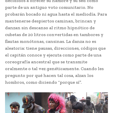
decididos a ofrecer su hambre y su sed como
parte de un antiguo voto comunitario. No
probarán bocado ni agua hasta el mediodía. Para
mantenerse despiertos caminan, brincan y
danzan sin descanso al ritmo hipnótico de
cubetas de 20 litros convertidas en tambores y
flautas monótonas, cansinas. La danza no es
aleatoria: tiene pausas, direcciones, códigos que
el capitán conoce y ejecuta como parte de una
coreografía ancestral que se transmite
oralmente o tal vez genéticamente. Cuando les
pregunto por qué hacen tal cosa, alzan los
hombros, como diciendo “porque sí”.