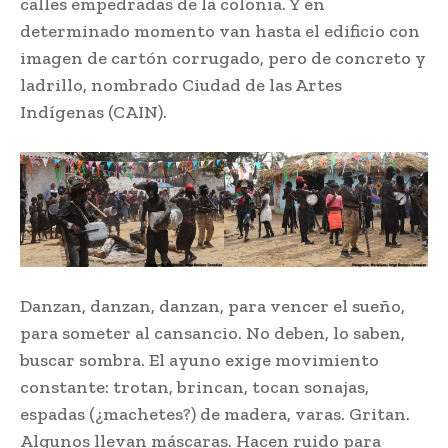
calles empedradas de la colonia. Y en
determinado momento van hasta el edificio con
imagen de cartón corrugado, pero de concreto y
ladrillo, nombrado Ciudad de las Artes
Indígenas (CAIN).
Danzan, danzan, danzan, para vencer el sueño,
para someter al cansancio. No deben, lo saben,
buscar sombra. El ayuno exige movimiento
constante: trotan, brincan, tocan sonajas,
espadas (¿machetes?) de madera, varas. Gritan.
Algunos llevan máscaras. Hacen ruido para