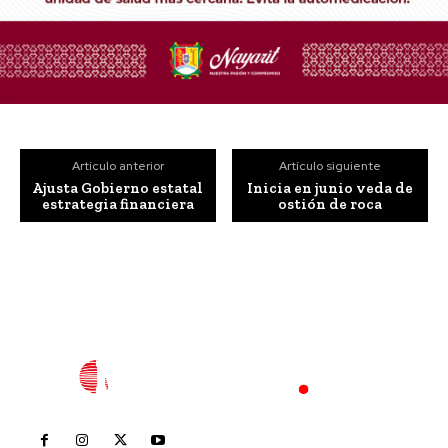
Artículo anterior
Artículo siguiente
Ajusta Gobierno estatal
Inicia en junio veda de
estrategia financiera
ostión de roca