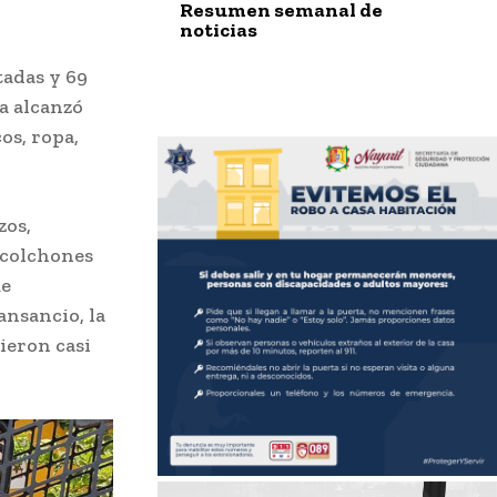
Resumen semanal de
noticias
tadas y 69
a alcanzó
os, ropa,
zos,
e colchones
ue
ansancio, la
ieron casi