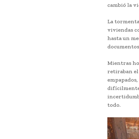
cambió la vi
La tormenta 
viviendas c
hasta un me
documentos 
Mientras hom
retiraban el
empapados, 
difícilmente
incertidumbr
todo.