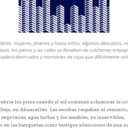
res, mujeres, jóvenes y hasta niños, algunos descalzos, re
asas, los patios y las calles se llenaban de colchones empa
adera destruidos y montones de ropa que difícilmente volv
cubría los pisos cuando el sol comenzó a iluminar la co
lejo, en Ahuacatlán. Las escobas raspaban el cemento,
exprimían agua turbia y los muebles, ya inservibles,
 en las banquetas como testigos silenciosos de una n