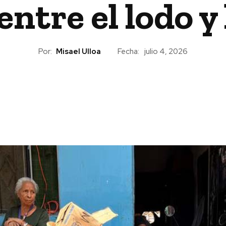
ntre el lodo y
Por:
Misael Ulloa
Fecha:
julio 4, 2026