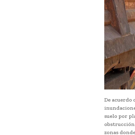
De acuerdo 
inundaciones
suelo por pl
obstrucción
zonas donde