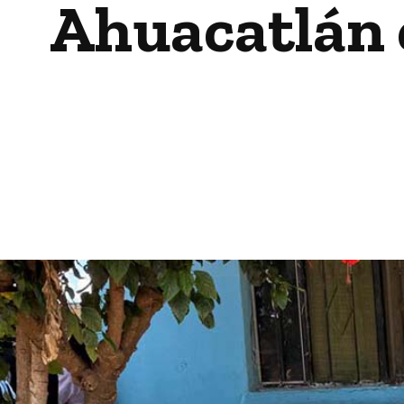
Ahuacatlán e