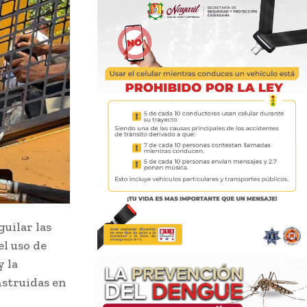
uilar las
el uso de
y la
nstruidas en