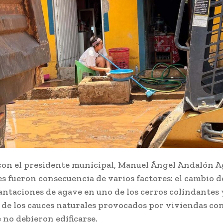
con el presidente municipal, Manuel Ángel Andalón Ag
 fueron consecuencia de varios factores: el cambio d
antaciones de agave en uno de los cerros colindantes 
 de los cauces naturales provocados por viviendas co
 no debieron edificarse.