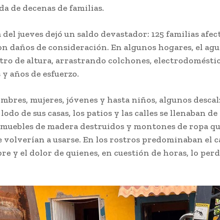
da de decenas de familias.
del jueves dejó un saldo devastador: 125 familias afec
on daños de consideración. En algunos hogares, el agu
tro de altura, arrastrando colchones, electrodoméstic
y años de esfuerzo.
bres, mujeres, jóvenes y hasta niños, algunos descal
 lodo de sus casas, los patios y las calles se llenaban d
muebles de madera destruidos y montones de ropa q
 volverían a usarse. En los rostros predominaban el c
e y el dolor de quienes, en cuestión de horas, lo perd