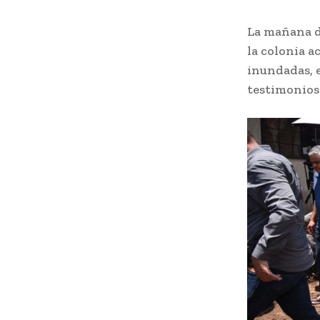
La mañana d
la colonia a
inundadas, 
testimonios 