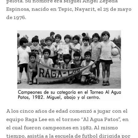
pelota. Su nombre era Miguel Ángel Zepeda
Espinosa, nacido en Tepic, Nayarit, el 25 de mayo
de 1976.
A los cinco años de edad comenzó a jugar con el
equipo Raga Lee en el torneo “Al Agua Patos”, en
el cual fueron campeones en 1982. Al mismo
tiempo, asistía a la escuela de futbol dirigida por