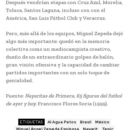
Después vendrían etapas con Cruz Azul, Morelia,
Toluca, Santos Laguna, incluso con con el
América, San Luis Fútbol Club y Veracruz.
Pero, más allá de los equipos, Miguel Zepeda dejó
algo más importante: quedó en la memoria
colectiva como un mediocampista creativo,
dueño de un extraordinario golpeo de balón,
gran visión ofensiva y la capacidad de cambiar
partidos importantes con un solo toque de
genialidad.
Fuente:
Nayaritas de Primera, 65 figuras del futbol
de ayer y hoy.
Francisco Flores Soria (1999).
ETIQUETAS
Al Agua Patos
Brasil
México
Miguel Ángel Zepeda Espinosa
Nayarit
Tepic