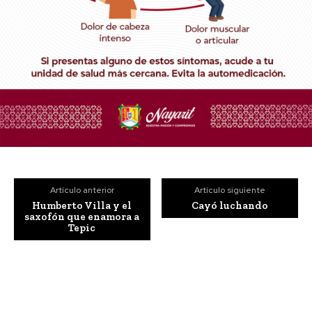
Artículo anterior
Artículo siguiente
Humberto Villa y el
Cayó luchando
saxofón que enamora a
Tepic