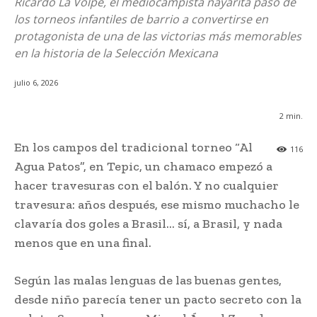
Ricardo La Volpe, el mediocampista nayarita pasó de
los torneos infantiles de barrio a convertirse en
protagonista de una de las victorias más memorables
en la historia de la Selección Mexicana
julio 6, 2026
2
min.
En los campos del tradicional torneo “Al
116
Agua Patos”, en Tepic, un chamaco empezó a
hacer travesuras con el balón. Y no cualquier
travesura: años después, ese mismo muchacho le
clavaría dos goles a Brasil… sí, a Brasil, y nada
menos que en una final.
Según las malas lenguas de las buenas gentes,
desde niño parecía tener un pacto secreto con la