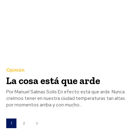
Opinión
La cosa está que arde
Por Manuel Salinas Solís En efecto está que arde. Nunca
creímos tener en nuestra ciudad temperaturas tan altas
por momentos arriba y con mucho...
1
2