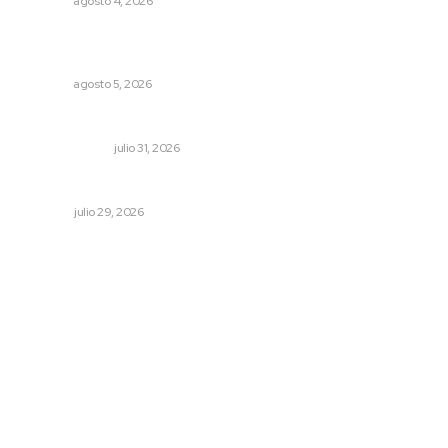
NAYARIT
agosto 4, 2026
Recuperan milenario sello ritual de la cultura Aztatlán en
Nayarit
NAYARIT
agosto 5, 2026
Cerrar todos los anexos
LA SERPENTINA
julio 31, 2026
Saneando las finanzas públicas
OPINIÓN
julio 29, 2026
Archivo mensual
agosto 2026
julio 2026
junio 2026
mayo 2026