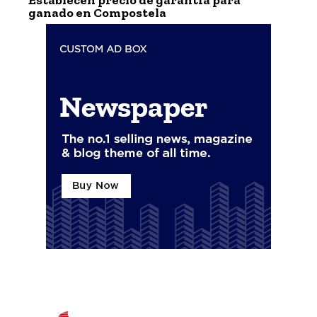
Establecen precio de garantía para
ganado en Compostela