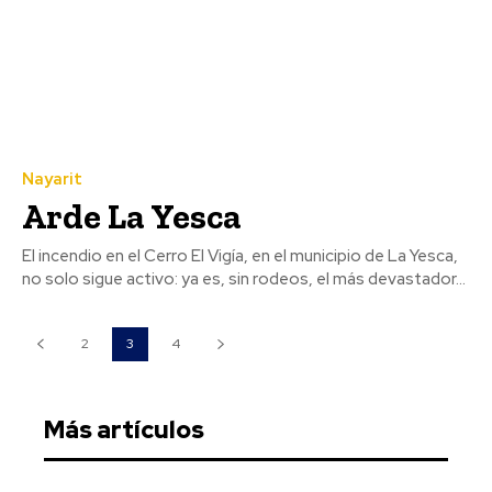
Nayarit
Arde La Yesca
El incendio en el Cerro El Vigía, en el municipio de La Yesca,
no solo sigue activo: ya es, sin rodeos, el más devastador...
2
3
4
Más artículos