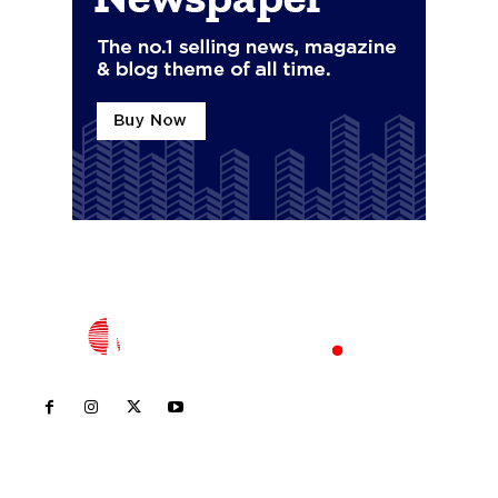
Inicio
Nayarit
Nacional
Policiaca
Opinión
Deportes
Edición Impresa
Sociales
Meridiano Vallarta