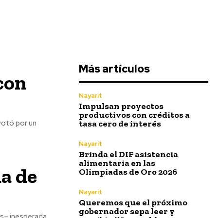
Más artículos
 con
Nayarit
Impulsan proyectos
productivos con créditos a
tasa cero de interés
votó por un
Nayarit
Brinda el DIF asistencia
alimentaria en las
da de
Olimpiadas de Oro 2026
Nayarit
Queremos que el próximo
gobernador sepa leer y
os– inesperada