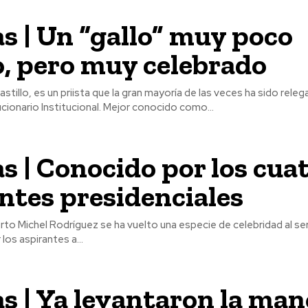
s | Un “gallo” muy poco
, pero muy celebrado
astillo, es un priista que la gran mayoría de las veces ha sido rele
partido, el Revolucionario Institucional. Mejor conocido como...
s | Conocido por los cua
ntes presidenciales
erto Michel Rodríguez se ha vuelto una especie de celebridad al se
los aspirantes a...
s | Ya levantaron la man