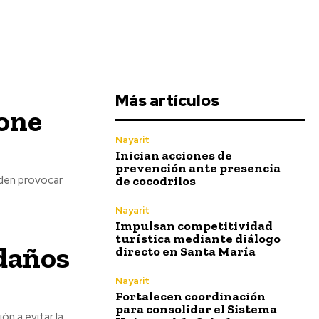
Más artículos
pone
Nayarit
Inician acciones de
prevención ante presencia
de cocodrilos
eden provocar
Nayarit
Impulsan competitividad
turística mediante diálogo
daños
directo en Santa María
Nayarit
Fortalecen coordinación
para consolidar el Sistema
ón a evitar la