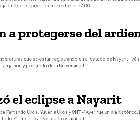
gada al sol, especialmente entre las 12:00...
n a protegerse del ardie
mperaturas que se están registrando en el estado de Nayarit, Iván
estigación y posgrado de la Universidad...
zó el eclipse a Nayarit
Ulloa, Yuvenia Ulloa y 8NTV Ayer fue un día histórico. El contraste
stado. Como pocas veces, la oscuridad...