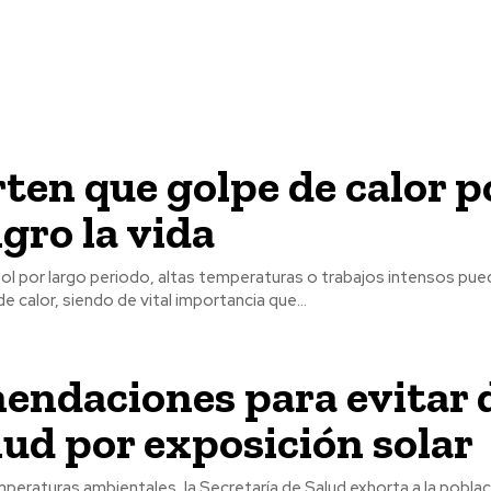
ten que golpe de calor 
igro la vida
sol por largo periodo, altas temperaturas o trabajos intensos pu
e calor, siendo de vital importancia que...
endaciones para evitar 
alud por exposición solar
mperaturas ambientales, la Secretaría de Salud exhorta a la poblaci