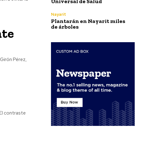
Universal de Salud
Nayarit
Plantarán en Nayarit miles
de árboles
nte
 Girón Pérez,