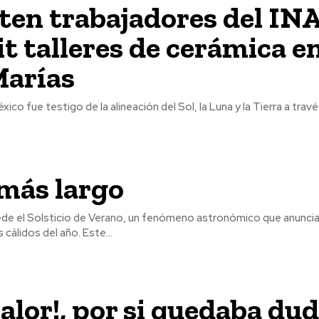
ten trabajadores del IN
t talleres de cerámica en
Marías
éxico fue testigo de la alineación del Sol, la Luna y la Tierra a trav
 más largo
ucede el Solsticio de Verano, un fenómeno astronómico que anunci
cálidos del año. Este...
calor!, por si quedaba dud