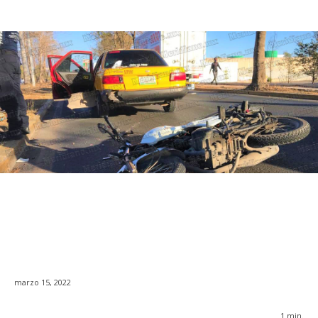
marzo 15, 2022
1
min.