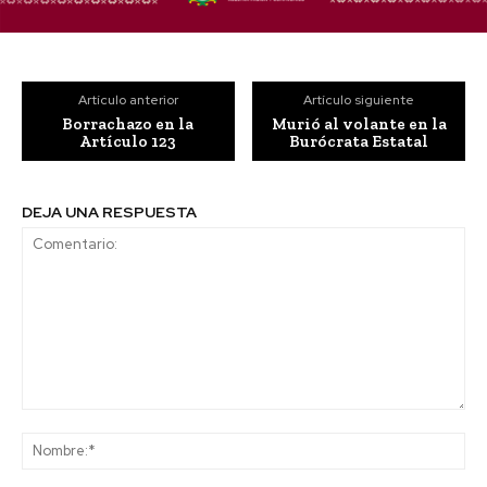
Artículo anterior
Artículo siguiente
Borrachazo en la
Murió al volante en la
Artículo 123
Burócrata Estatal
DEJA UNA RESPUESTA
Comentario:
No