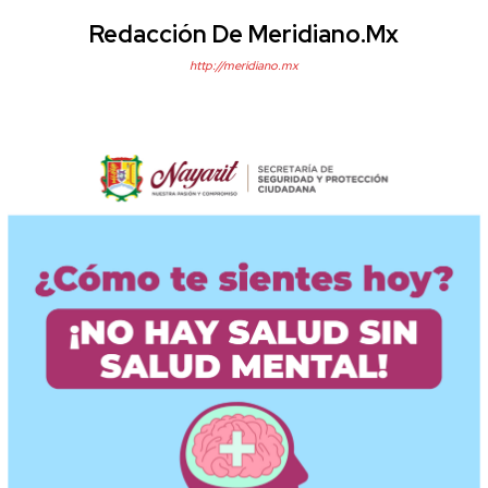
Redacción De Meridiano.mx
http://meridiano.mx