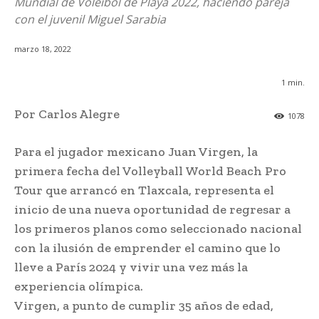
Mundial de Voleibol de Playa 2022, haciendo pareja
con el juvenil Miguel Sarabia
marzo 18, 2022
1
min.
Por Carlos Alegre
1078
Para el jugador mexicano Juan Virgen, la
primera fecha del Volleyball World Beach Pro
Tour que arrancó en Tlaxcala, representa el
inicio de una nueva oportunidad de regresar a
los primeros planos como seleccionado nacional
con la ilusión de emprender el camino que lo
lleve a París 2024 y vivir una vez más la
experiencia olímpica.
Virgen, a punto de cumplir 35 años de edad,