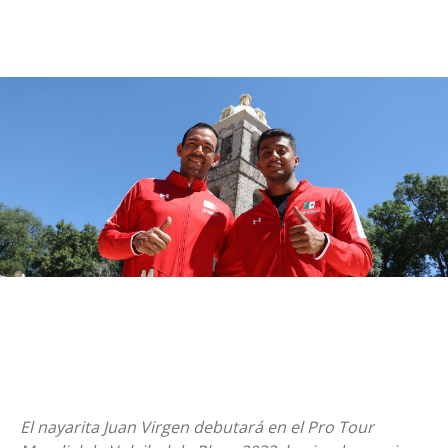
El nayarita Juan Virgen debutará en el Pro Tour