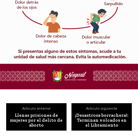
Artículo anterior
Artículo siguiente
Llenas prisiones de
¡Desastrosa borrachera!:
mujeres por el delito de
Terminan volcados en
aborto
el Libramiento