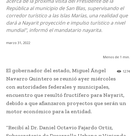
acerca de la próxima visita del Presidente de la
República al municipio de San Blas, supervisando el
corredor turístico a las Islas Marías, una realidad que
dará a Nayarit proyección e impulso turístico a nivel
mundial", informó el mandatario nayarita.
marzo 31, 2022
Menos de 1
min.
El gobernador del estado, Miguel Ángel
1274
Navarro Quintero se reunió ayer miércoles
con autoridades federales y municipales,
encuentro que resultó fructífero para Nayarit,
debido a que afianzaron proyectos que serán un
motor económico para la entidad.
“Recibí al Dr. Daniel Octavio Fajardo Ortiz,
Subsecretario de Desarrollo Urbano y Vivienda,