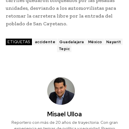
carriles quedaron bloqueados por las pesadas
unidades, desviando a los automovilistas para
retomar la carretera libre por la entrada del
poblado de San Cayetano.
ETIQUETAS
accidente
Guadalajara
México
Nayarit
Tepic
Misael Ulloa
Reportero con más de 20 años de trayectoria. Con gran
experiencia en temas de política y seguridad. Premio