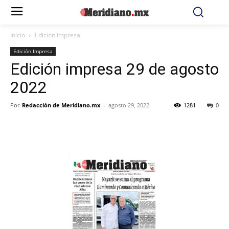
Inicio
Edición Impresa
Edición Impresa
Edición impresa 29 de agosto
2022
Por
Redacción de Meridiano.mx
-
agosto 29, 2022
1281
0