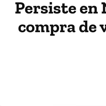
Persiste en 
compra de v