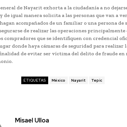
General de Nayarit exhorta a la ciudadanía a no dejars
 de igual manera solicita a las personas que van a v
o hagan acompañados de un familiar o una persona de s
egurarse de realizar las operaciones principalmente 
os compradores que se identifiquen con credencial ofi
lugar donde haya cámaras de seguridad para realizar l
finalidad de evitar ser víctima del delito de fraude e
monio.
ETIQUETAS
México
Nayarit
Tepic
Misael Ulloa