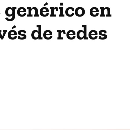
e genérico en
vés de redes