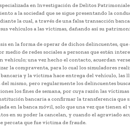
specializada en Investigación de Delitos Patrimoniale
iento a la sociedad que se sigue presentando la condu
iante la cual, a través de una falsa transacción banca
sus vehículos a las víctimas, dañando así su patrimon
sis en la forma de operar de dichos delincuentes, que
r medio de redes sociales a personas que están inter
n vehículo; una vez hecho el contacto, acuerdan verse
zar la compraventa, para lo cual los simuladores real
bancaria y la víctima hace entrega del vehículo, las l
del mismo, pero regularmente los delincuentes busc
iones los fines de semana, por cuya razón las víctima
institución bancaria a confirmar la transferencia que
lejada en la banca móvil, solo que una vez que tienen el
os en su poder la cancelan, y cuando el agraviado acu
se percata que fue víctima de fraude.