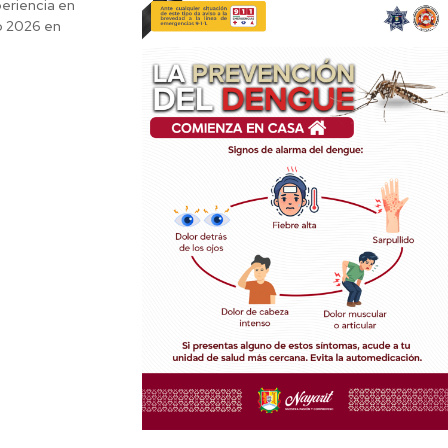
eriencia en
o 2026 en