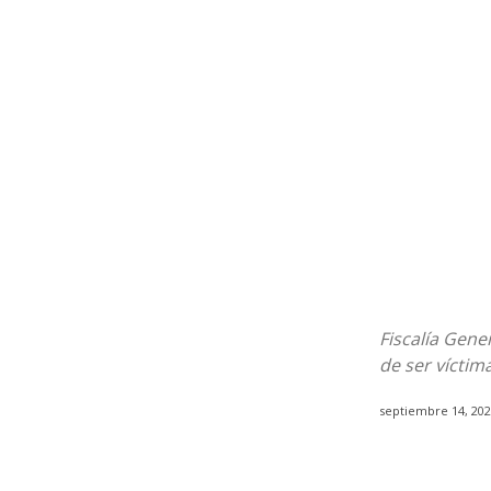
Fiscalía Gene
de ser víctim
septiembre 14, 20