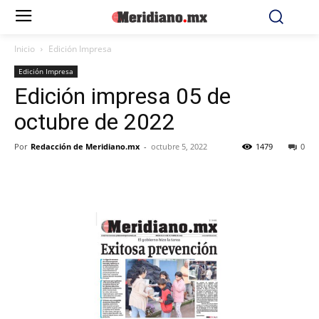
Inicio
Edición Impresa
Edición Impresa
Edición impresa 05 de
octubre de 2022
Por
Redacción de Meridiano.mx
-
octubre 5, 2022
1479
0