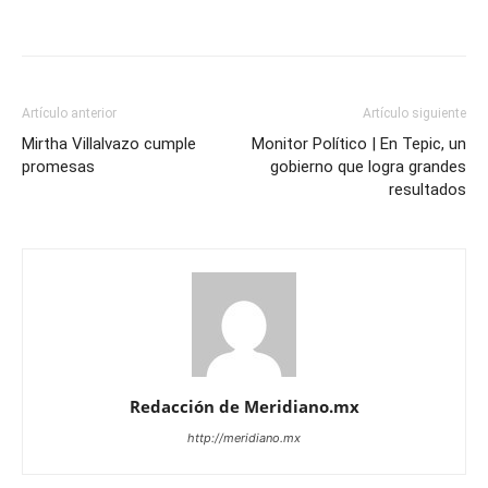
Artículo anterior
Artículo siguiente
Mirtha Villalvazo cumple
Monitor Político | En Tepic, un
promesas
gobierno que logra grandes
resultados
Redacción de Meridiano.mx
http://meridiano.mx