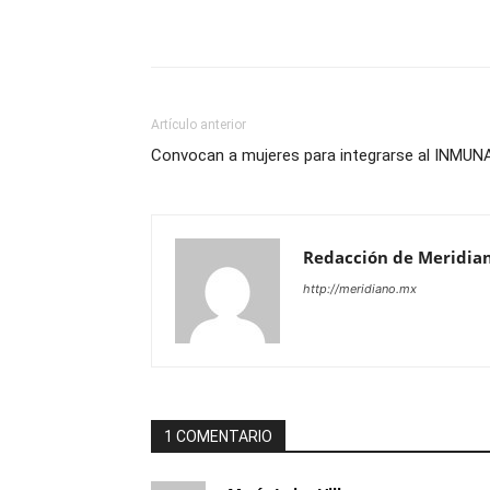
Artículo anterior
Convocan a mujeres para integrarse al INMUN
Redacción de Meridia
http://meridiano.mx
1 COMENTARIO