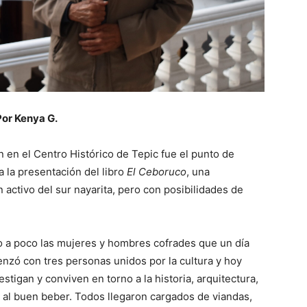
Por Kenya G.
 en el Centro Histórico de Tepic fue el punto de
a la presentación del libro
El Ceboruco
, una
n activo del sur nayarita, pero con posibilidades de
co a poco las mujeres y hombres cofrades que un día
nzó con tres personas unidos por la cultura y hoy
igan y conviven en torno a la historia, arquitectura,
y al buen beber. Todos llegaron cargados de viandas,