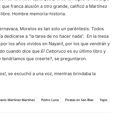
 que franca alusión a otro grande, calificó a Martínez
 libre. Hombre memoria-historia.
uernavaca, Morelos es tan solo un paréntesis. Todos
a dedicarse a “la tarea de no hacer nada”. En la mesa
por los años vividos en Nayarit, por los que vendrán y
ado cuando dice que
El Ceboruco
es su último libro y
é tendríamos que creerle?, se preguntaron.
os!, se escuchó a una voz, mientras brindaba la
avio Martínez Martínez
Pedro Luna
Piratas en San Blas
Tepic