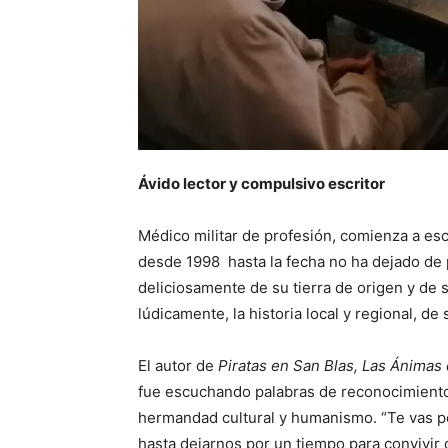
Ávido lector y compulsivo escritor
Médico militar de profesión, comienza a es
desde 1998 hasta la fecha no ha dejado de
deliciosamente de su tierra de origen y de 
lúdicamente, la historia local y regional, d
El autor de
Piratas en San Blas, Las Ánimas 
fue escuchando palabras de reconocimiento 
hermandad cultural y humanismo. “Te vas por
hasta dejarnos por un tiempo para convivir c