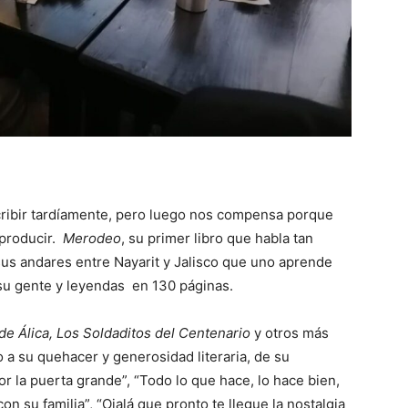
cribir tardíamente, pero luego nos compensa porque
 producir.
Merodeo
, su primer libro que habla tan
sus andares entre Nayarit y Jalisco que uno aprende
e su gente y leyendas en 130 páginas.
de Álica, Los Soldaditos del Centenario
y otros más
a su quehacer y generosidad literaria, de su
 la puerta grande”, “Todo lo que hace, lo hace bien,
on su familia”, “Ojalá que pronto te llegue la nostalgia