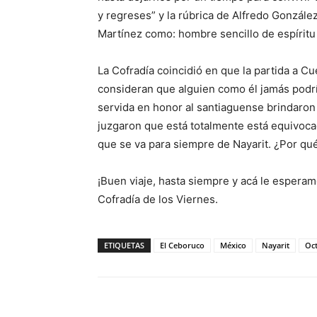
y regreses” y la rúbrica de Alfredo González
Martínez como: hombre sencillo de espíritu
La Cofradía coincidió en que la partida a C
consideran que alguien como él jamás podrí
servida en honor al santiaguense brindaron 
juzgaron que está totalmente está equivoc
que se va para siempre de Nayarit. ¿Por qu
¡Buen viaje, hasta siempre y acá le esperam
Cofradía de los Viernes.
ETIQUETAS
El Ceboruco
México
Nayarit
Oct