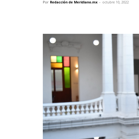
Por
Redacción de Meridiano.mx
-
octubre 10, 2022