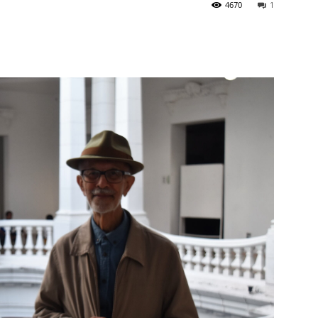
4670
1