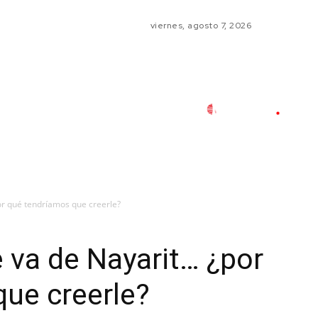
viernes, agosto 7, 2026
por qué tendríamos que creerle?
e va de Nayarit… ¿por
ue creerle?