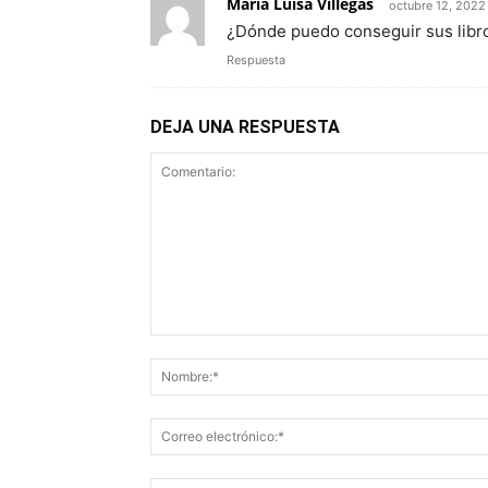
María Luisa Villegas
octubre 12, 2022
¿Dónde puedo conseguir sus libr
Respuesta
DEJA UNA RESPUESTA