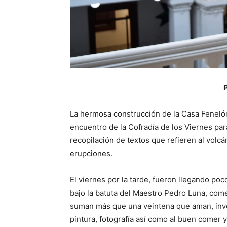
La hermosa construcción de la Casa Fenelón
encuentro de la Cofradía de los Viernes par
recopilación de textos que refieren al volcá
erupciones.
El viernes por la tarde, fueron llegando po
bajo la batuta del Maestro Pedro Luna, come
suman más que una veintena que aman, invest
pintura, fotografía así como al buen comer 