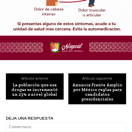
Artículo anterior
Artículo siguiente
La población que usa
Anuncia Frente Amplio
drogas se incrementó
por México reglas para
un 23% a nivel global
candidatos
presidenciales
DEJA UNA RESPUESTA