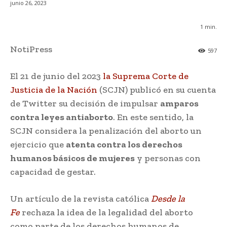
junio 26, 2023
1
min.
NotiPress
597
El 21 de junio del 2023
la Suprema Corte de
Justicia de la Nación
(SCJN) publicó en su cuenta
de Twitter su decisión de impulsar
amparos
contra leyes antiaborto
. En este sentido, la
SCJN considera la penalización del aborto un
ejercicio que
atenta contra los derechos
humanos básicos de mujeres
y personas con
capacidad de gestar.
Un artículo de la revista católica
Desde la
Fe
rechaza la idea de la legalidad del aborto
como parte de los derechos humanos de