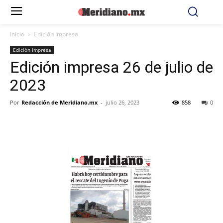
Inicio
Edición Impresa
Edición Impresa
Edición impresa 26 de julio de
2023
Por
Redacción de Meridiano.mx
-
julio 26, 2023
858
0