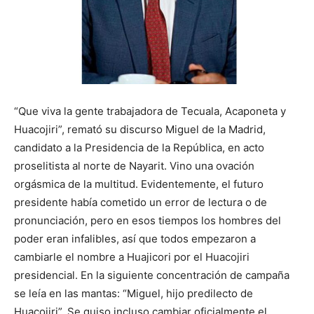
“Que viva la gente trabajadora de Tecuala, Acaponeta y
Huacojiri”, remató su discurso Miguel de la Madrid,
candidato a la Presidencia de la República, en acto
proselitista al norte de Nayarit. Vino una ovación
orgásmica de la multitud. Evidentemente, el futuro
presidente había cometido un error de lectura o de
pronunciación, pero en esos tiempos los hombres del
poder eran infalibles, así que todos empezaron a
cambiarle el nombre a Huajicori por el Huacojiri
presidencial. En la siguiente concentración de campaña
se leía en las mantas: “Miguel, hijo predilecto de
Huacojiri”. Se quiso incluso cambiar oficialmente el