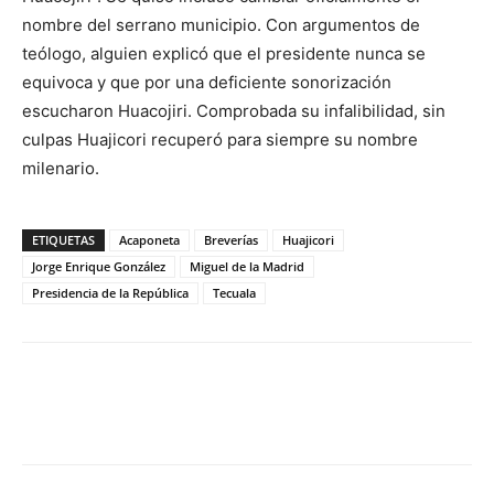
nombre del serrano municipio. Con argumentos de
teólogo, alguien explicó que el presidente nunca se
equivoca y que por una deficiente sonorización
escucharon Huacojiri. Comprobada su infalibilidad, sin
culpas Huajicori recuperó para siempre su nombre
milenario.
ETIQUETAS
Acaponeta
Breverías
Huajicori
Jorge Enrique González
Miguel de la Madrid
Presidencia de la República
Tecuala