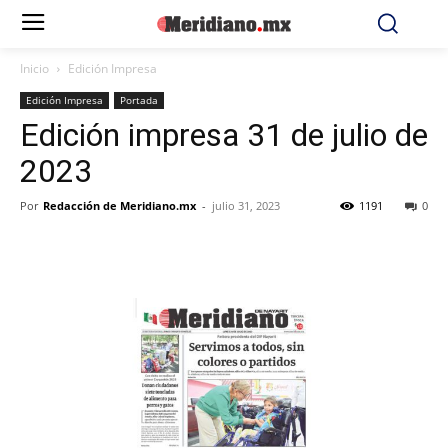
Inicio
Edición Impresa
Edición Impresa
Portada
Edición impresa 31 de julio de
2023
Por
Redacción de Meridiano.mx
-
julio 31, 2023
1191
0