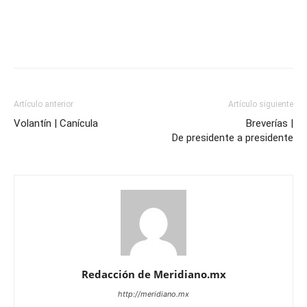
Artículo anterior
Artículo siguiente
Volantín | Canícula
Breverías |
De presidente a presidente
Redacción de Meridiano.mx
http://meridiano.mx