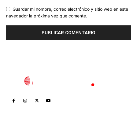
Guardar mi nombre, correo electrónico y sitio web en este
navegador la próxima vez que comente.
Inicio
Nayarit
Nacional
Policiaca
Opinión
Deportes
Edición Impresa
Sociales
Meridiano Vallarta