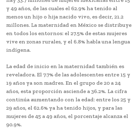
hay 33.7 millones de mujeres mexicanas entre 15
y 49 años, de las cuales el 62.9% ha tenido al
menos un hijo o hija nacido vivo, es decir, 21.2
millones. La maternidad en México se distribuye
en todos los entornos: el 27.5% de estas mujeres
vive en zonas rurales, y el 6.8% habla una lengua
indígena.
La edad de inicio en la maternidad también es
reveladora. El 7.7% de las adolescentes entre 15 y
19 años ya son madres. En el grupo de 20 a 24
años, esta proporción asciende a 36.2%. La cifra
continúa aumentando con la edad: entre los 25 y
29 años, el 62.6% ya ha tenido hijos, y para las
mujeres de 45 a 49 años, el porcentaje alcanza el
90.9%.