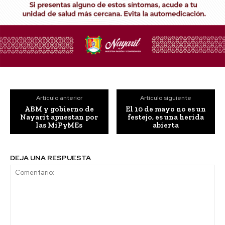
Artículo anterior
Artículo siguiente
ABM y gobierno de
El 10 de mayo no es un
Nayarit apuestan por
festejo, es una herida
las MiPyMEs
abierta
DEJA UNA RESPUESTA