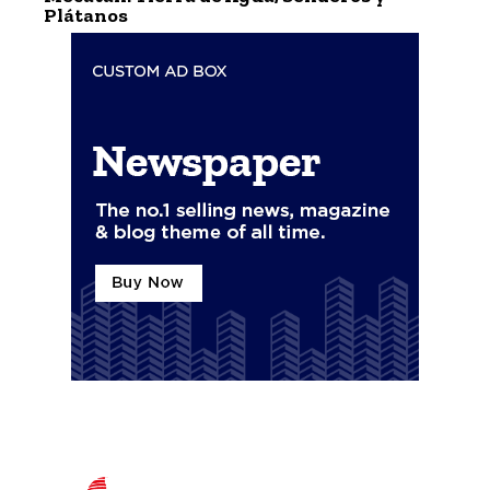
Plátanos