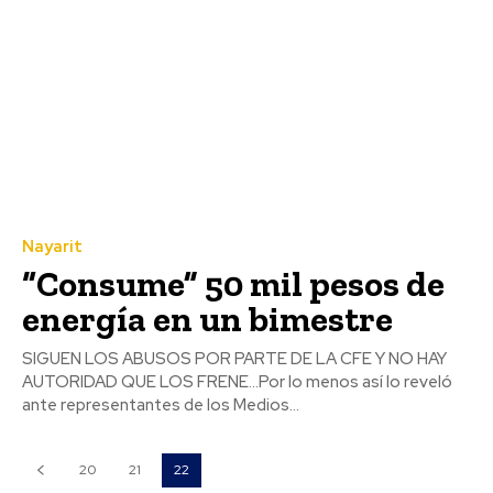
Nayarit
“Consume” 50 mil pesos de
energía en un bimestre
SIGUEN LOS ABUSOS POR PARTE DE LA CFE Y NO HAY
AUTORIDAD QUE LOS FRENE…Por lo menos así lo reveló
ante representantes de los Medios...
20
21
22