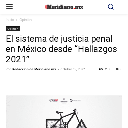
Inicio
Opinión
Opinión
El sistema de justicia penal
en México desde “Hallazgos
2021”
Por
Redacción de Meridiano.mx
-
octubre 19, 2022
718
0