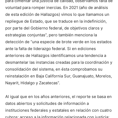
para cimentar una justicia de calidad, observamos falta de
voluntad para romper inercias. En 2021 (año de análisis
de esta edición de Hallazgos) vimos lo que llamamos un
repliegue de Estado, que se traduce en la indefinición,
por parte del Gobierno federal, de objetivos claros y
estrategias conjuntas”, pero también menciona la
detección de “una especie de brote verde en los estados
ante la falta de liderazgo federal. Si en ediciones
anteriores de Hallazgos identificamos una tendencia a
desmantelar las instancias creadas para la coordinación y
consolidación del sistema, en ésta comprobamos su
reinstalación en Baja California Sur, Guanajuato, Morelos,
Nayarit, Hidalgo y Zacatecas”.
Al igual que en los años anteriores, el reporte se basa en
datos abiertos y solicitudes de información a
instituciones federales y estatales en relación con cuatro
rubros: acceso a la información relacionada con justicia;