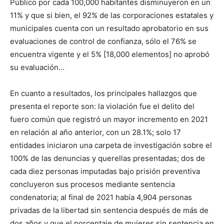
Público por cada 100,000 habitantes disminuyeron en un
11% y que si bien, el 92% de las corporaciones estatales y
municipales cuenta con un resultado aprobatorio en sus
evaluaciones de control de confianza, sólo el 76% se
encuentra vigente y el 5% [18,000 elementos] no aprobó
su evaluación…
En cuanto a resultados, los principales hallazgos que
presenta el reporte son: la violación fue el delito del
fuero común que registró un mayor incremento en 2021
en relación al año anterior, con un 28.1%; solo 17
entidades iniciaron una carpeta de investigación sobre el
100% de las denuncias y querellas presentadas; dos de
cada diez personas imputadas bajo prisión preventiva
concluyeron sus procesos mediante sentencia
condenatoria; al final de 2021 había 4,904 personas
privadas de la libertad sin sentencia después de más de
dos años y que el porcentaje de mujeres sin sentencia en