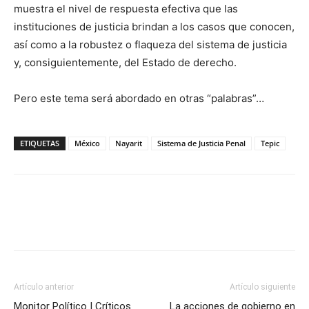
muestra el nivel de respuesta efectiva que las
instituciones de justicia brindan a los casos que conocen,
así como a la robustez o flaqueza del sistema de justicia
y, consiguientemente, del Estado de derecho.
Pero este tema será abordado en otras “palabras”…
ETIQUETAS
México
Nayarit
Sistema de Justicia Penal
Tepic
Artículo anterior
Artículo siguiente
Monitor Político | Críticos
La acciones de gobierno en