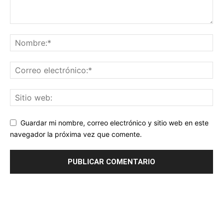
Guardar mi nombre, correo electrónico y sitio web en este
navegador la próxima vez que comente.