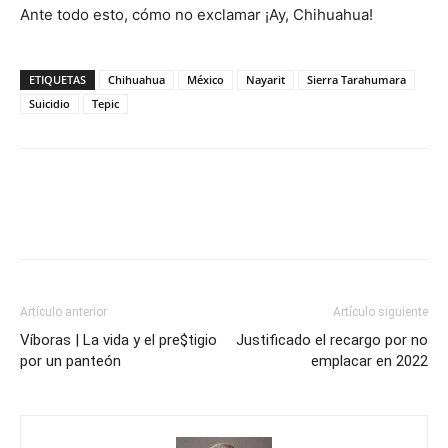
Ante todo esto, cómo no exclamar ¡Ay, Chihuahua!
ETIQUETAS
Chihuahua
México
Nayarit
Sierra Tarahumara
Suicidio
Tepic
Artículo anterior
Artículo siguiente
Víboras | La vida y el pre$tigio
Justificado el recargo por no
por un panteón
emplacar en 2022