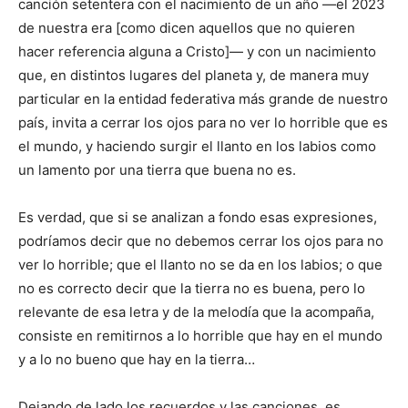
canción setentera con el nacimiento de un año —el 2023
de nuestra era [como dicen aquellos que no quieren
hacer referencia alguna a Cristo]— y con un nacimiento
que, en distintos lugares del planeta y, de manera muy
particular en la entidad federativa más grande de nuestro
país, invita a cerrar los ojos para no ver lo horrible que es
el mundo, y haciendo surgir el llanto en los labios como
un lamento por una tierra que buena no es.
Es verdad, que si se analizan a fondo esas expresiones,
podríamos decir que no debemos cerrar los ojos para no
ver lo horrible; que el llanto no se da en los labios; o que
no es correcto decir que la tierra no es buena, pero lo
relevante de esa letra y de la melodía que la acompaña,
consiste en remitirnos a lo horrible que hay en el mundo
y a lo no bueno que hay en la tierra…
Dejando de lado los recuerdos y las canciones, es