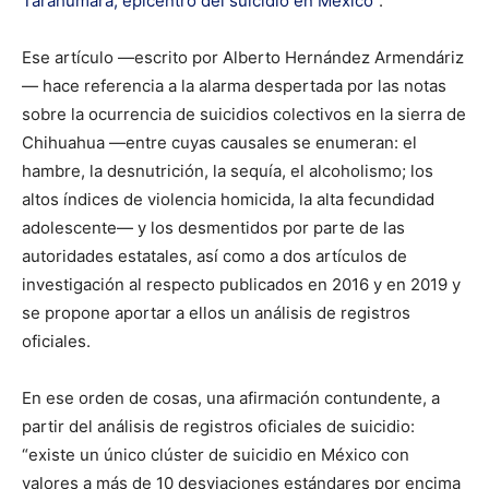
Tarahumara, epicentro del suicidio en México
”.
Ese artículo —escrito por Alberto Hernández Armendáriz
— hace referencia a la alarma despertada por las notas
sobre la ocurrencia de suicidios colectivos en la sierra de
Chihuahua —entre cuyas causales se enumeran: el
hambre, la desnutrición, la sequía, el alcoholismo; los
altos índices de violencia homicida, la alta fecundidad
adolescente— y los desmentidos por parte de las
autoridades estatales, así como a dos artículos de
investigación al respecto publicados en 2016 y en 2019 y
se propone aportar a ellos un análisis de registros
oficiales.
En ese orden de cosas, una afirmación contundente, a
partir del análisis de registros oficiales de suicidio:
“existe un único clúster de suicidio en México con
valores a más de 10 desviaciones estándares por encima