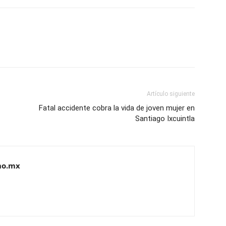
Artículo siguiente
Fatal accidente cobra la vida de joven mujer en
Santiago Ixcuintla
no.mx