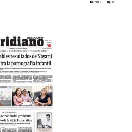
903
0