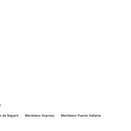
a
o de Nayarit
Meridiano Impreso
Meridiano Puerto Vallarta