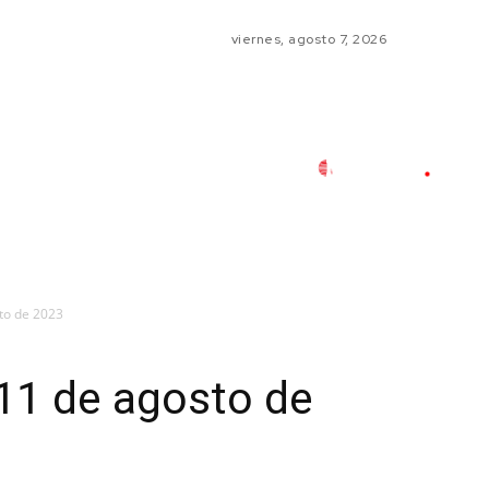
viernes, agosto 7, 2026
to de 2023
11 de agosto de