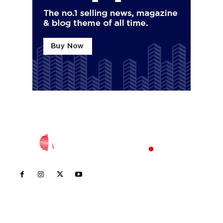
Inicio
Nayarit
Nacional
Policiaca
Opinión
Deportes
Edición Impresa
Sociales
Meridiano Vallarta