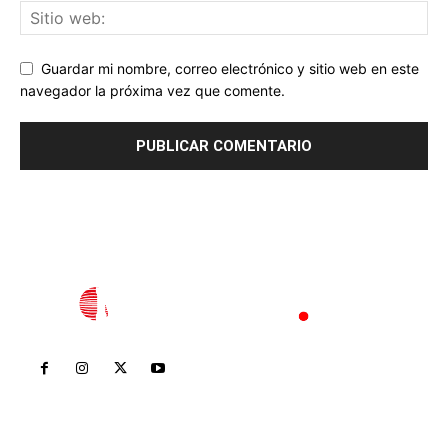
Guardar mi nombre, correo electrónico y sitio web en este
navegador la próxima vez que comente.
Inicio
Nayarit
Nacional
Policiaca
Opinión
Deportes
Edición Impresa
Sociales
Meridiano Vallarta