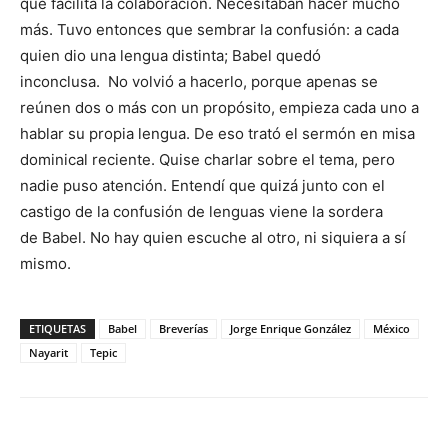
que facilita la colaboración. Necesitaban hacer mucho
más. Tuvo entonces que sembrar la confusión: a cada
quien dio una lengua distinta; Babel quedó
inconclusa. No volvió a hacerlo, porque apenas se
reúnen dos o más con un propósito, empieza cada uno a
hablar su propia lengua. De eso trató el sermón en misa
dominical reciente. Quise charlar sobre el tema, pero
nadie puso atención. Entendí que quizá junto con el
castigo de la confusión de lenguas viene la sordera
de Babel. No hay quien escuche al otro, ni siquiera a sí
mismo.
ETIQUETAS
Babel
Breverías
Jorge Enrique González
México
Nayarit
Tepic