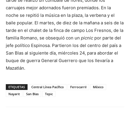
tarde se realizó un combate de flores, donde los
carruajes mejor adornados fueron premiados. En la
noche se repitió la música en la plaza, la verbena y el
baile popular. El martes, de diez de la mañana a seis de la
tarde en el chalet de la finca de campo Los Fresnos, de la
familia Romano, se obsequió con un
picnic
por parte del
jefe político Espinosa. Partieron los del centro del país a
San Blas al siguiente día, miércoles 24, para abordar el
buque de guerra General Guerrero que los llevaría a
Mazatlán.
ETIQUETAS
Central Línea Pacífico
Ferrocarril
México
Nayarit
San Blas
Tepic