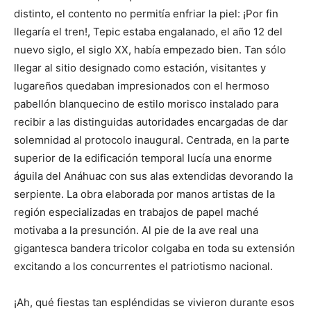
distinto, el contento no permitía enfriar la piel: ¡Por fin
llegaría el tren!, Tepic estaba engalanado, el año 12 del
nuevo siglo, el siglo XX, había empezado bien. Tan sólo
llegar al sitio designado como estación, visitantes y
lugareños quedaban impresionados con el hermoso
pabellón blanquecino de estilo morisco instalado para
recibir a las distinguidas autoridades encargadas de dar
solemnidad al protocolo inaugural. Centrada, en la parte
superior de la edificación temporal lucía una enorme
águila del Anáhuac con sus alas extendidas devorando la
serpiente. La obra elaborada por manos artistas de la
región especializadas en trabajos de papel maché
motivaba a la presunción. Al pie de la ave real una
gigantesca bandera tricolor colgaba en toda su extensión
excitando a los concurrentes el patriotismo nacional.
¡Ah, qué fiestas tan espléndidas se vivieron durante esos