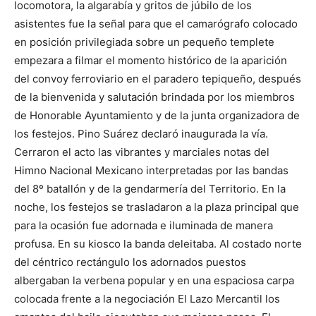
locomotora, la algarabía y gritos de júbilo de los
asistentes fue la señal para que el camarógrafo colocado
en posición privilegiada sobre un pequeño templete
empezara a filmar el momento histórico de la aparición
del convoy ferroviario en el paradero tepiqueño, después
de la bienvenida y salutación brindada por los miembros
de Honorable Ayuntamiento y de la junta organizadora de
los festejos. Pino Suárez declaró inaugurada la vía.
Cerraron el acto las vibrantes y marciales notas del
Himno Nacional Mexicano interpretadas por las bandas
del 8º batallón y de la gendarmería del Territorio. En la
noche, los festejos se trasladaron a la plaza principal que
para la ocasión fue adornada e iluminada de manera
profusa. En su kiosco la banda deleitaba. Al costado norte
del céntrico rectángulo los adornados puestos
albergaban la verbena popular y en una espaciosa carpa
colocada frente a la negociación El Lazo Mercantil los