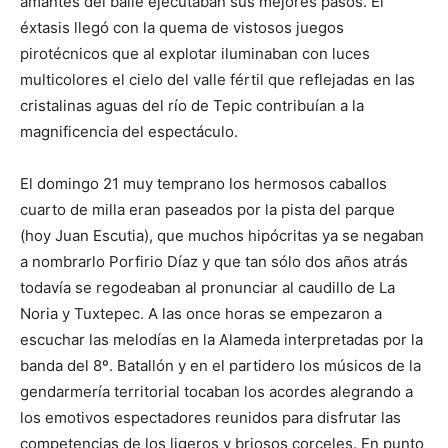
amantes del baile ejecutaban sus mejores pasos. El
éxtasis llegó con la quema de vistosos juegos
pirotécnicos que al explotar iluminaban con luces
multicolores el cielo del valle fértil que reflejadas en las
cristalinas aguas del río de Tepic contribuían a la
magnificencia del espectáculo.
El domingo 21 muy temprano los hermosos caballos
cuarto de milla eran paseados por la pista del parque
(hoy Juan Escutia), que muchos hipócritas ya se negaban
a nombrarlo Porfirio Díaz y que tan sólo dos años atrás
todavía se regodeaban al pronunciar al caudillo de La
Noria y Tuxtepec. A las once horas se empezaron a
escuchar las melodías en la Alameda interpretadas por la
banda del 8º. Batallón y en el partidero los músicos de la
gendarmería territorial tocaban los acordes alegrando a
los emotivos espectadores reunidos para disfrutar las
competencias de los ligeros y briosos corceles. En punto